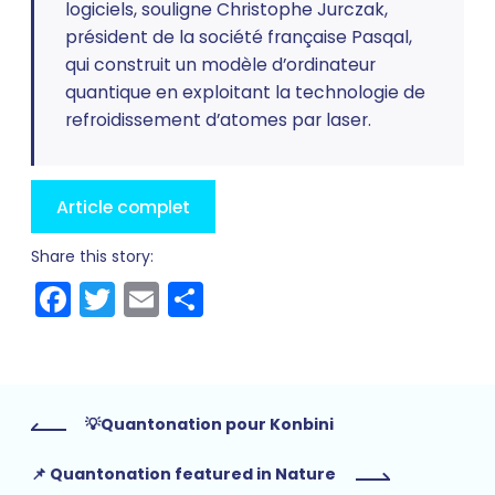
logiciels, souligne Christophe Jurczak,
président de la société française Pasqal,
qui construit un modèle d’ordinateur
quantique en exploitant la technologie de
refroidissement d’atomes par laser.
Article complet
Share this story:
Facebook
Twitter
Email
Share
💡Quantonation pour Konbini
📌 Quantonation featured in Nature