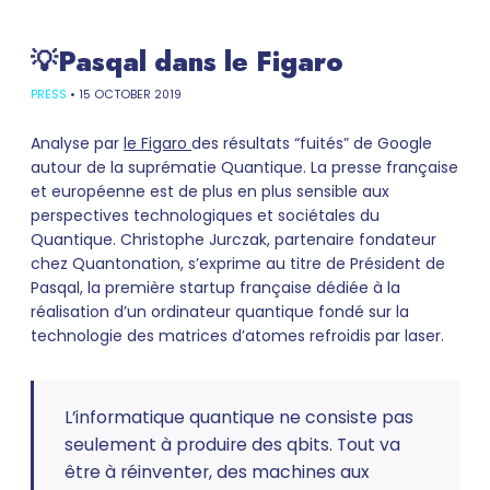
💡Pasqal dans le Figaro
PRESS
•
15 OCTOBER 2019
Analyse par
le Figaro
des résultats “fuités” de Google
autour de la suprématie Quantique. La presse française
et européenne est de plus en plus sensible aux
perspectives technologiques et sociétales du
Quantique. Christophe Jurczak, partenaire fondateur
chez Quantonation, s’exprime au titre de Président de
Pasqal, la première startup française dédiée à la
réalisation d’un ordinateur quantique fondé sur la
technologie des matrices d’atomes refroidis par laser.
L’informatique quantique ne consiste pas
seulement à produire des qbits. Tout va
être à réinventer, des machines aux