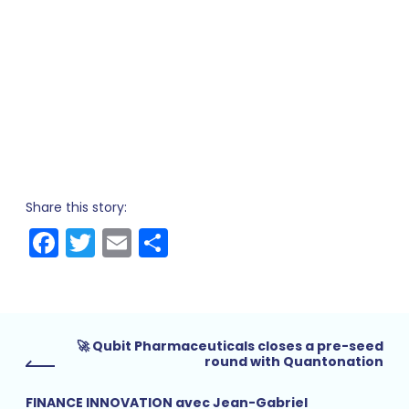
Share this story:
Facebook
Twitter
Email
Share
🚀 Qubit Pharmaceuticals closes a pre-seed
round with Quantonation
FINANCE INNOVATION avec Jean-Gabriel