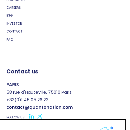
CAREERS
ESG
INVESTOR
CONTACT
FAQ
Contact us
PARIS
58 rue d'Hauteville, 75010 Paris
+33(0)1 45 05 26 23
contact@quantonation.com
FOLLOW US
X