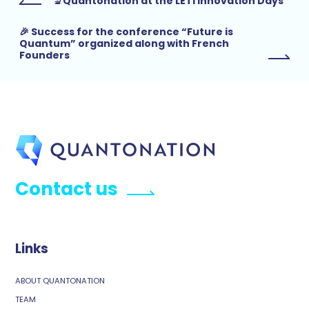
🔬Quantonation at the LETI Innovation Days
🎉 Success for the conference “Future is
Quantum” organized along with French
Founders
Contact us
Links
ABOUT QUANTONATION
TEAM