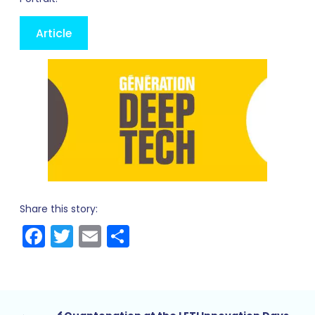
Article
Share this story:
Facebook
Twitter
Email
Share