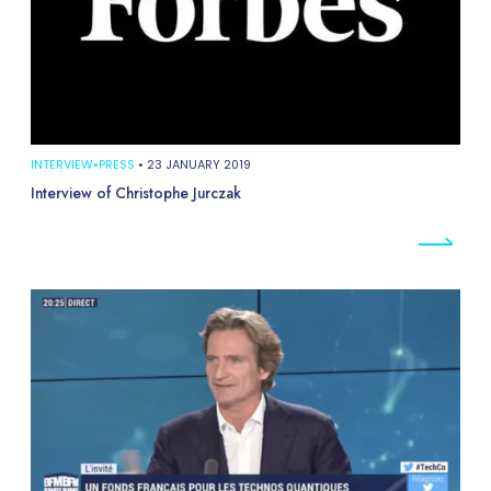
INTERVIEW
•
PRESS
•
23 JANUARY 2019
Interview of Christophe Jurczak