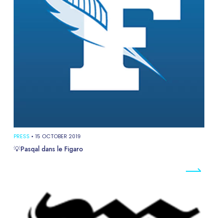
PRESS
•
15 OCTOBER 2019
💡Pasqal dans le Figaro