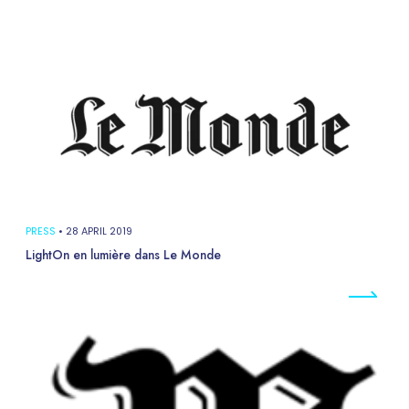
PRESS
•
28 APRIL 2019
LightOn en lumière dans Le Monde