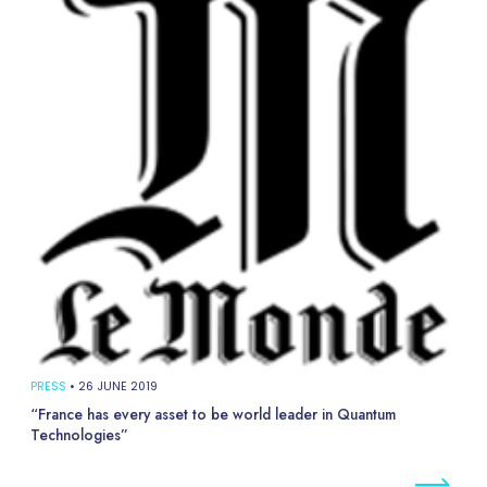
PRESS
•
26 JUNE 2019
“France has every asset to be world leader in Quantum
Technologies”